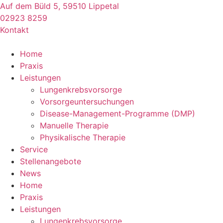
Zum
Auf dem Büld 5, 59510 Lippetal
Inhalt
02923 8259
springen
Kontakt
Home
Praxis
Leistungen
Lungenkrebsvorsorge
Vorsorgeuntersuchungen
Disease-Management-Programme (DMP)
Manuelle Therapie
Physikalische Therapie
Service
Stellenangebote
News
Home
Praxis
Leistungen
Lungenkrebsvorsorge