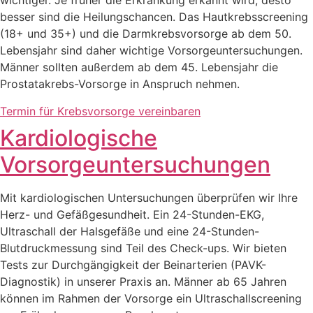
wichtiger. Je früher die Erkrankung erkannt wird, desto
besser sind die Heilungschancen. Das Hautkrebsscreening
(18+ und 35+) und die Darmkrebsvorsorge ab dem 50.
Lebensjahr sind daher wichtige Vorsorgeuntersuchungen.
Männer sollten außerdem ab dem 45. Lebensjahr die
Prostatakrebs-Vorsorge in Anspruch nehmen.
Termin für Krebsvorsorge vereinbaren
Kardiologische
Vorsorgeuntersuchungen
Mit kardiologischen Untersuchungen überprüfen wir Ihre
Herz- und Gefäßgesundheit. Ein 24-Stunden-EKG,
Ultraschall der Halsgefäße und eine 24-Stunden-
Blutdruckmessung sind Teil des Check-ups. Wir bieten
Tests zur Durchgängigkeit der Beinarterien (PAVK-
Diagnostik) in unserer Praxis an. Männer ab 65 Jahren
können im Rahmen der Vorsorge ein Ultraschallscreening