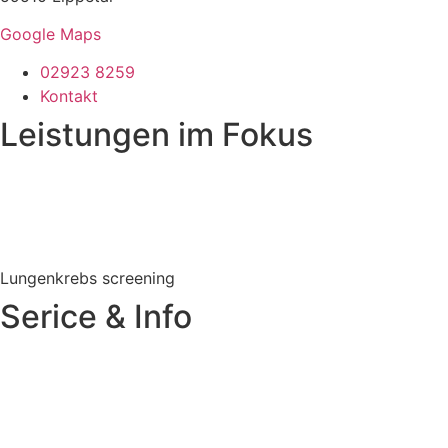
Google Maps
02923 8259
Kontakt
Leistungen im Fokus
Vorsorgeuntersuchungen
Manuelle Therapie
DMP
Physikalische Therapie
Lungenkrebs screening
Serice & Info
Termin vereinbaren
Kontakt
Impressum
Datenschutz